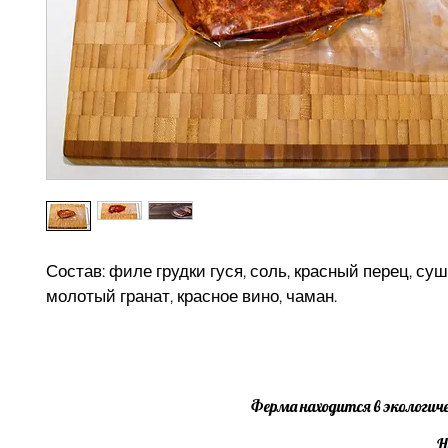
Состав: филе грудки гуся, соль, красный перец, су
молотый гранат, красное вино, чаман.
Ферма находится в экологиче
Н