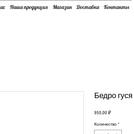
нас
Наша продукция
Магазин
Доставка
Контакты
Бедро гуся 
Цена
950,00 ₽
Количество
*