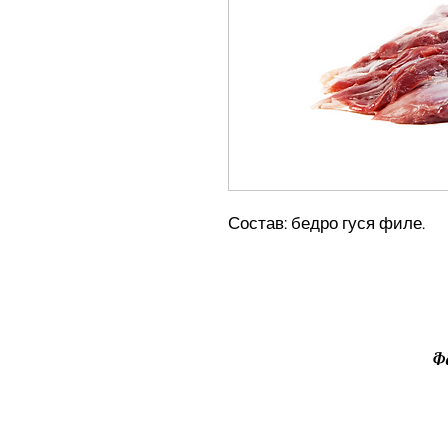
Состав: бедро гуся филе.
Фе